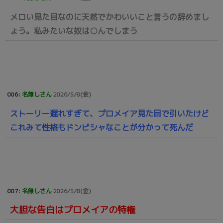
メロい見た目なのに天然でかわいいこと言うの辞めまし
ょう。私みたいな奴は○んでしまう
006:
名無しさん
2026/5/8(金)
ストーリー遅れすぎて、プロメイア見た目で引いたけど
これみて性格もドンピシャなことが分かって死んだ
007:
名無しさん
2026/5/8(金)
大胆な告白はプロメイアの特権