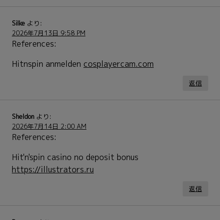
Silke
より:
2026年7月13日 9:58 PM
References:
Hitnspin anmelden
cosplayercam.com
返信
Sheldon
より:
2026年7月14日 2:00 AM
References:
Hit'n'spin casino no deposit bonus
https://illustrators.ru
返信