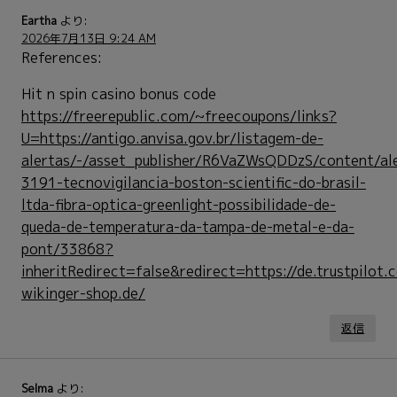
Eartha
より:
2026年7月13日 9:24 AM
References:
Hit n spin casino bonus code
https://freerepublic.com/~freecoupons/links?
U=https://antigo.anvisa.gov.br/listagem-de-
alertas/-/asset_publisher/R6VaZWsQDDzS/content/al
3191-tecnovigilancia-boston-scientific-do-brasil-
ltda-fibra-optica-greenlight-possibilidade-de-
queda-de-temperatura-da-tampa-de-metal-e-da-
pont/33868?
inheritRedirect=false&redirect=https://de.trustpilot.
wikinger-shop.de/
返信
Selma
より: