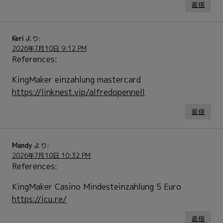
返信
Keri
より:
2026年7月10日 9:12 PM
References:
KingMaker einzahlung mastercard
https://linknest.vip/alfredopennell
返信
Mandy
より:
2026年7月10日 10:32 PM
References:
KingMaker Casino Mindesteinzahlung 5 Euro
https://icu.re/
返信