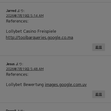
Jarred
より:
2026年7月19日 5:14 AM
References:
Lollybet Casino Freispiele
http://toolbarqueries.google.co.ma
返信
Jesus
より:
2026年7月19日 5:48 AM
References:
Lollybet Bewertung
images.google.com.uy
返信