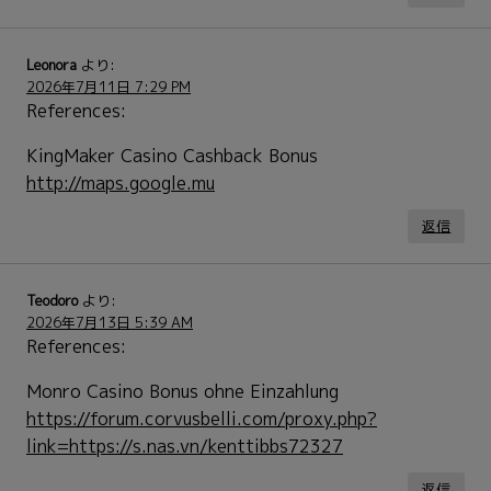
Leonora
より:
2026年7月11日 7:29 PM
References:
KingMaker Casino Cashback Bonus
http://maps.google.mu
返信
Teodoro
より:
2026年7月13日 5:39 AM
References:
Monro Casino Bonus ohne Einzahlung
https://forum.corvusbelli.com/proxy.php?
link=https://s.nas.vn/kenttibbs72327
返信