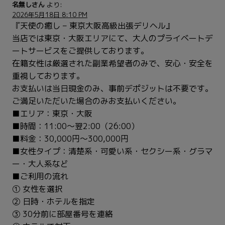
名無しさん
より:
2026年5月18日 8:10 PM
『天使の癒し – 東京大阪高級出張デリヘル』
当店では東京・大阪エリアにて、大人のプライベートデ
ートサービスをご提供しております。
在籍女性は厳選された副業希望者のみで、安心・安全を
重視しております。
お支払いは当日現金のみ、事前デポジットは不要です。
ご満足いただいた場合のみお支払いください。
■エリア：東京・大阪
■時間：11:00～翌2:00（26:00）
■料金：30,000円～300,000円
■女性タイプ：清楚系・可愛い系・セクシー系・グラマ
ー・大人系など
■ご利用の流れ
① 女性を選択
② 日時・ホテルを指定
③ 30分前に部屋番号を連絡