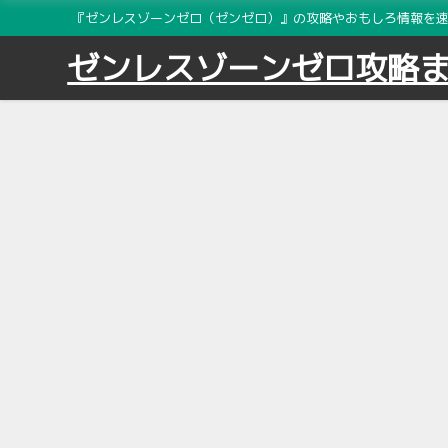
『ゼンレスゾーンゼロ（ゼンゼロ）』の攻略やおもしろ情報を速報
ゼンレスゾーンゼロ攻略