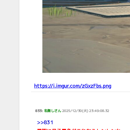
https://i.imgur.com/zGxzFbs.png
833:
名無しさん
2025/12/30(火) 23:49:08.32
>>831