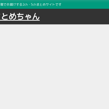
でお届けする2ch・5chまとめサイトです
まとめちゃん