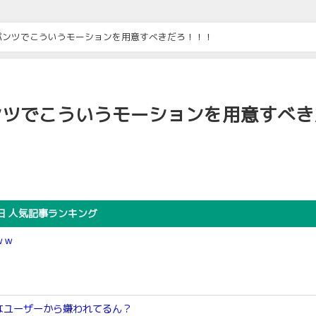
パンツでこういうモーションを用意すべきだろ！！！
ンツでこういうモーションを用意すべき
日 人気記事ランキング
ｗｗ
なユーザーから嫌われてるん？