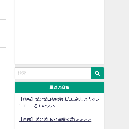
最近の投稿
【悲報】ゼンゼロ復帰勢または新規の人でレ
ミエール引いた人へ
【画像】ゼンゼロの石報酬の数ｗｗｗｗ