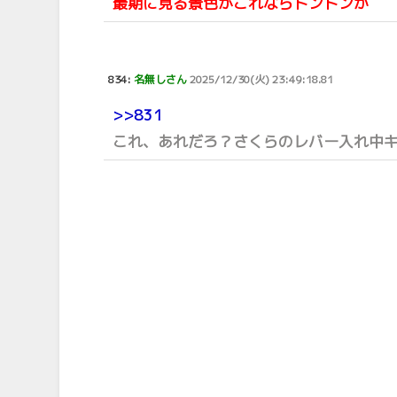
最期に見る景色がこれならトントンか
834:
名無しさん
2025/12/30(火) 23:49:18.81
>>831
これ、あれだろ？さくらのレバー入れ中キ