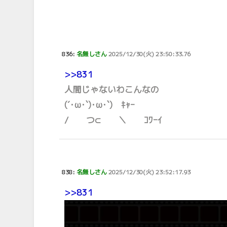
836:
名無しさん
2025/12/30(火) 23:50:33.76
>>831
人間じゃないわこんなの
(´･ω･`)･ω･`) ｷｬｰ
/ つ⊂ ＼ ｺﾜｰｲ
838:
名無しさん
2025/12/30(火) 23:52:17.93
>>831