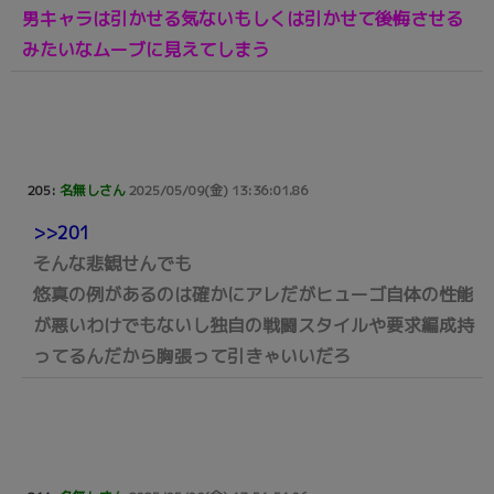
男キャラは引かせる気ないもしくは引かせて後悔させる
みたいなムーブに見えてしまう
205:
名無しさん
2025/05/09(金) 13:36:01.86
>>201
そんな悲観せんでも
悠真の例があるのは確かにアレだがヒューゴ自体の性能
が悪いわけでもないし独自の戦闘スタイルや要求編成持
ってるんだから胸張って引きゃいいだろ