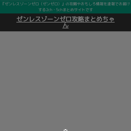
『ゼンレスゾーンゼロ（ゼンゼロ）』の攻略やおもしろ情報を速報でお届け
する2ch・5chまとめサイトです
ゼンレスゾーンゼロ攻略まとめちゃ
ん