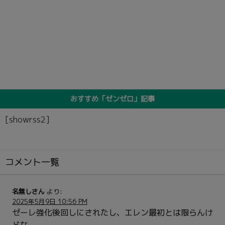
おすすめ「ゼンゼロ」記事
[showrss2]
コメント一覧
名無しさん
より:
2025年5月9日 10:56 PM
ゼーレ強化後回しにされたし、エレン最初とは限らんけ
どな