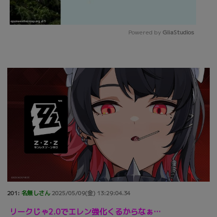
Powered by 
GliaStudios
Mute
201:
名無しさん
2025/05/09(金) 13:29:04.34
リークじゃ2.0でエレン強化くるからなぁ…