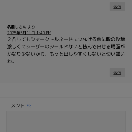
返信
名無しさん
より:
2025年5月11日 1:40 PM
２凸してもシャークトルネードにつなげる前に敵の攻撃
激しくてシーザーのシールドないと怯んで出せる場面が
かなり少ないから、もっと出しやすくしないと使い難い
わ。
返信
コメント
※