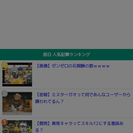
前日 人気記事ランキング
【画像】ゼンゼロの石報酬の数ｗｗｗｗ
【悲報】ミスターガオって何であんなユーザーから
嫌われてるん？
【質問】異常キャラってスキル12にする意味あ
る？