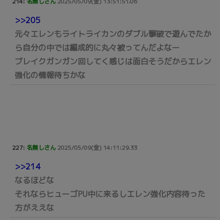
214:
名無しさん
2025/05/09(金) 13:51:51.06
>>205
元々エレンもライトライカンのダブル撃破で遊んでたか
ら自分の中では編成的に丸々被ってんだよなー
ブレイクガンガン回してく感じは面白そうだからエレン
強化の情報待ちかな
227:
名無しさん
2025/05/09(金) 14:11:29.33
>>214
なるほどな
それならヒューゴPU中に来るしエレン強化内容待った
方がええな