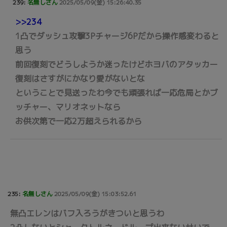
239:
名無しさん
2025/05/09(金) 15:26:40.35
>>234
1凸でダッシュ攻撃3Pチャージ6Pだから操作感変わると
思う
前回復刻でどうしようか迷ったけどホヨバのアタッカー
復刻はさすがにかなり愛がないとな
ということで見送ったわ今でも頑張れば一応危局とかブ
ッチャー、マリオネットなら
お供次第で一応2万超えられるから
235:
名無しさん
2025/05/09(金) 15:03:52.61
無凸エレンはバフ入ろうがきついと思うわ