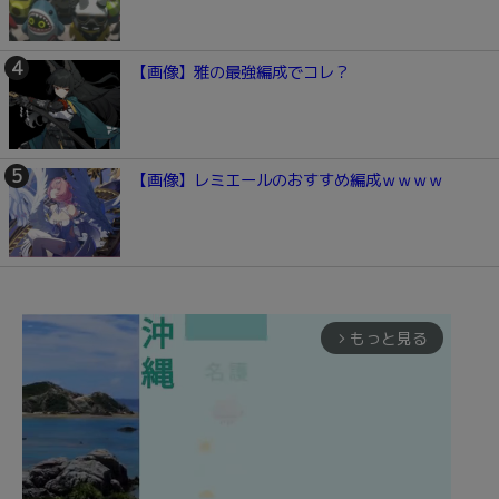
【画像】雅の最強編成でコレ？
【画像】レミエールのおすすめ編成ｗｗｗｗ
もっと見る
arrow_forward_ios