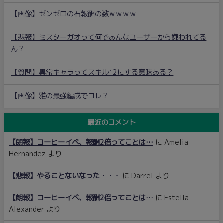
【画像】ゼンゼロの石報酬の数ｗｗｗｗ
【悲報】ミスターガオって何であんなユーザーから嫌われてる
ん？
【質問】異常キャラってスキル12にする意味ある？
【画像】雅の最強編成でコレ？
最近のコメント
【朗報】コーヒーイベ、報酬2倍ってことは…
に
Amelia
Hernandez
より
【悲報】やることないなった・・・
に
Darrel
より
【朗報】コーヒーイベ、報酬2倍ってことは…
に
Estella
Alexander
より