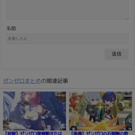
名前
ゼンゼロまとめ
の関連記事
【悲報】ゼンゼロ復帰勢または
【画像】ゼンゼロの石報酬の数