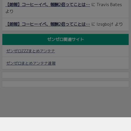
【朗報】コーヒーイベ、報酬2倍ってことは…
に
Travis Bates
より
【朗報】コーヒーイベ、報酬2倍ってことは…
に
lzsgbojf
より
ゼンゼロ関連サイト
ゼンゼロZZZまとめアンテナ
ゼンゼロまとめアンテナ速報