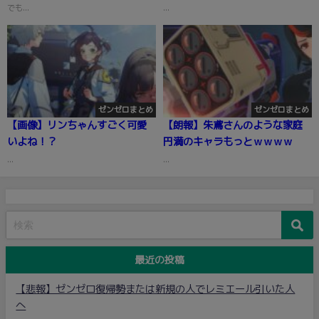
でも...
...
ゼンゼロまとめ
ゼンゼロまとめ
【画像】リンちゃんすごく可愛
【朗報】朱鳶さんのような家庭
いよね！？
円満のキャラもっとｗｗｗｗ
...
...
最近の投稿
【悲報】ゼンゼロ復帰勢または新規の人でレミエール引いた人
へ