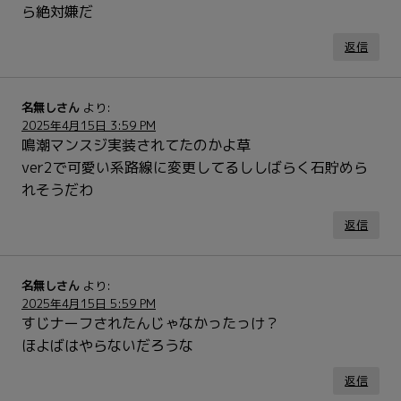
ら絶対嫌だ
返信
名無しさん
より:
2025年4月15日 3:59 PM
鳴潮マンスジ実装されてたのかよ草
ver2で可愛い系路線に変更してるししばらく石貯めら
れそうだわ
返信
名無しさん
より:
2025年4月15日 5:59 PM
すじナーフされたんじゃなかったっけ？
ほよばはやらないだろうな
返信