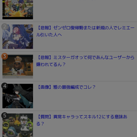
【悲報】ゼンゼロ復帰勢または新規の人でレミエー
ル引いた人へ
【悲報】ミスターガオって何であんなユーザーから
嫌われてるん？
【画像】雅の最強編成でコレ？
【質問】異常キャラってスキル12にする意味あ
る？