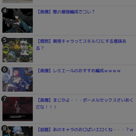
【画像】雅の最強編成でコレ？
【質問】異常キャラってスキル12にする意味あ
る？
【画像】レミエールのおすすめ編成ｗｗｗｗ
【画像】まじかよ・・・ポーメルセックスさいあく
だな！！！
【話題】あのキャラのお〇ぱいエロくね・・・？ｗ