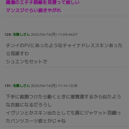
鳴潮のエチチ路線を見習って欲しい
マンスジぐらい描きやがれ
129:
名無しさん
2025/04/14(月) 11:09:44.87
チンイのPVにあったようなチャイナドレススキンあった
ら見直すわ
シュエンもセットで
131:
名無しさん
2025/04/14(月) 11:14:19.38
下手に装飾つけたら動くときに服貫通するから似たよう
な衣装になるだろうし
イヴリンとかスキン出たとしても肩にジャケット羽織っ
たパンツスーツ姿とかじゃね