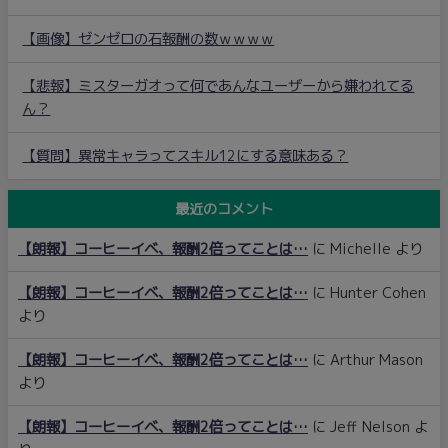
【画像】ゼンゼロの石報酬の数ｗｗｗｗ
【悲報】ミスターガオって何であんなユーザーから嫌われてる
ん？
【質問】異常キャラってスキル12にする意味ある？
最近のコメント
【朗報】コーヒーイベ、報酬2倍ってことは…
に
Michelle
より
【朗報】コーヒーイベ、報酬2倍ってことは…
に
Hunter Cohen
より
【朗報】コーヒーイベ、報酬2倍ってことは…
に
Arthur Mason
より
【朗報】コーヒーイベ、報酬2倍ってことは…
に
Jeff Nelson
よ