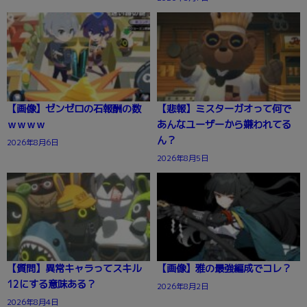
【画像】ゼンゼロの石報酬の数
【悲報】ミスターガオって何で
ｗｗｗｗ
あんなユーザーから嫌われてる
ん？
2026年8月6日
2026年8月5日
【質問】異常キャラってスキル
【画像】雅の最強編成でコレ？
12にする意味ある？
2026年8月2日
2026年8月4日