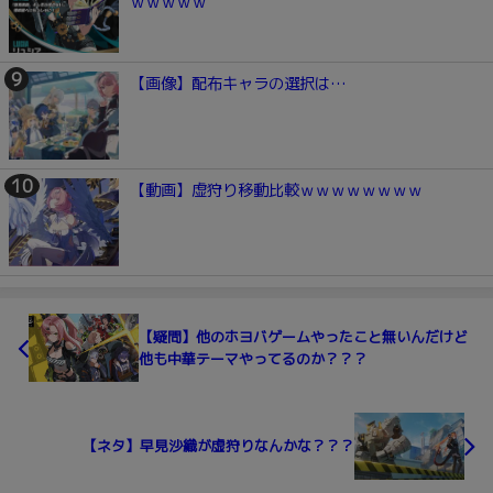
ｗｗｗｗｗ
【画像】配布キャラの選択は…
【動画】虚狩り移動比較ｗｗｗｗｗｗｗｗ
【疑問】他のホヨバゲームやったこと無いんだけど
他も中華テーマやってるのか？？？
【ネタ】早見沙織が虚狩りなんかな？？？