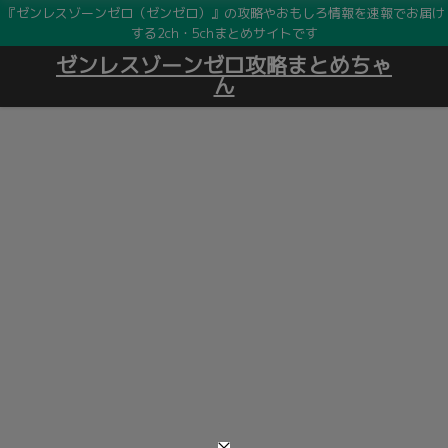
『ゼンレスゾーンゼロ（ゼンゼロ）』の攻略やおもしろ情報を速報でお届け
する2ch・5chまとめサイトです
ゼンレスゾーンゼロ攻略まとめちゃ
ん