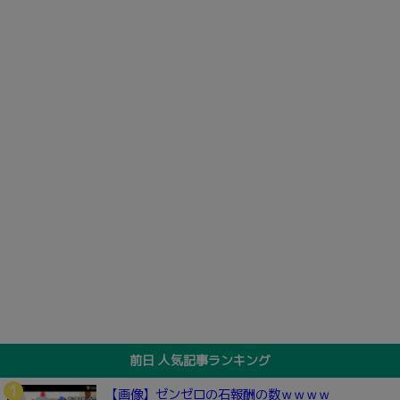
前日 人気記事ランキング
【画像】ゼンゼロの石報酬の数ｗｗｗｗ