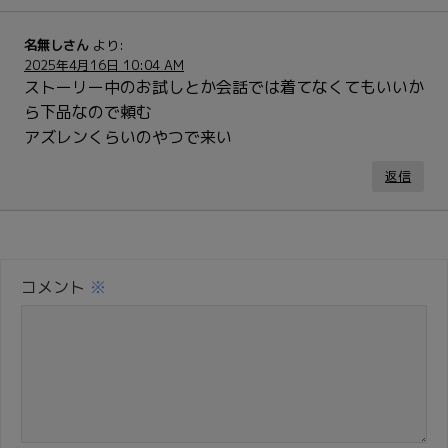
名無しさん
より:
2025年4月16日 10:04 AM
ストーリー中のお試しとか会話では着てなくてもいいか
ら下品なので頼む
アズレンくらいのやつで来い
返信
コメント
※