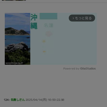
もっと見る
arrow_forward_ios
Powered by 
GliaStudios
Mute
124:
名無しさん
2025/04/14(月) 10:50:22.98