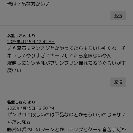
俺は下品な方がいい
返信
名無しさん
より:
2025年4月15日 12:42 AM
いや流石にマンスジとかやってたらキモいし引くわ チ
キレしてやりすぎてナーフしてたら意味ないやん
服越しにケツや乳がブリンブリン揺れてる今ぐらいが丁
度いい
返信
名無しさん
より:
2025年4月15日 12:30 PM
ゼンゼロに欲しいのは下品なのとかそういうのじゃない
んだよなぁ
鳴潮の舌ベロのシーンとか口アップとクチャ音苦手だか