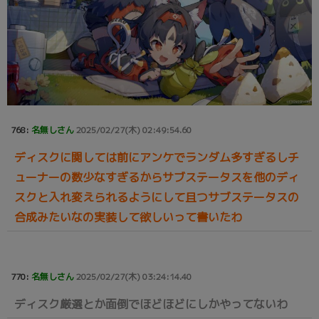
768:
名無しさん
2025/02/27(木) 02:49:54.60
ディスクに関しては前にアンケでランダム多すぎるしチ
ューナーの数少なすぎるからサブステータスを他のディ
スクと入れ変えられるようにして且つサブステータスの
合成みたいなの実装して欲しいって書いたわ
770:
名無しさん
2025/02/27(木) 03:24:14.40
ディスク厳選とか面倒でほどほどにしかやってないわ