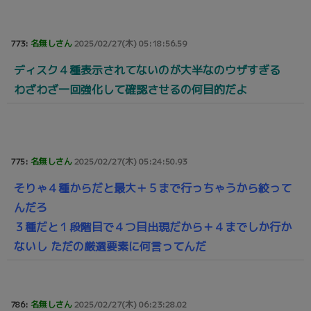
773:
名無しさん
2025/02/27(木) 05:18:56.59
ディスク４種表示されてないのが大半なのウザすぎる
わざわざ一回強化して確認させるの何目的だよ
775:
名無しさん
2025/02/27(木) 05:24:50.93
そりゃ４種からだと最大＋５まで行っちゃうから絞って
んだろ
３種だと１段階目で４つ目出現だから＋４までしか行か
ないし ただの厳選要素に何言ってんだ
786:
名無しさん
2025/02/27(木) 06:23:28.02