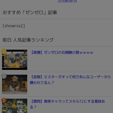
2026年8月1日
おすすめ「ゼンゼロ」記事
[showrss2]
前日 人気記事ランキング
【画像】ゼンゼロの石報酬の数ｗｗｗｗ
【悲報】ミスターガオって何であんなユーザーから
嫌われてるん？
【質問】異常キャラってスキル12にする意味あ
る？