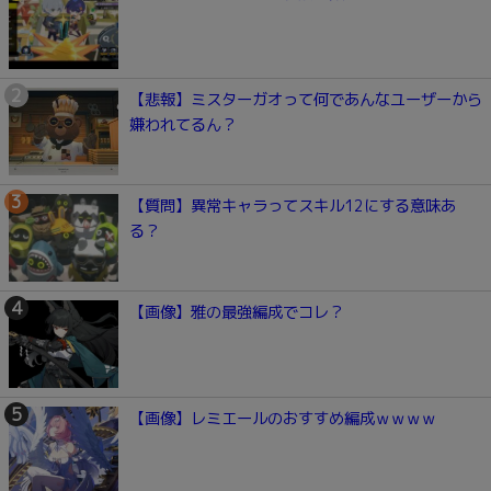
【悲報】ミスターガオって何であんなユーザーから
嫌われてるん？
【質問】異常キャラってスキル12にする意味あ
る？
【画像】雅の最強編成でコレ？
【画像】レミエールのおすすめ編成ｗｗｗｗ