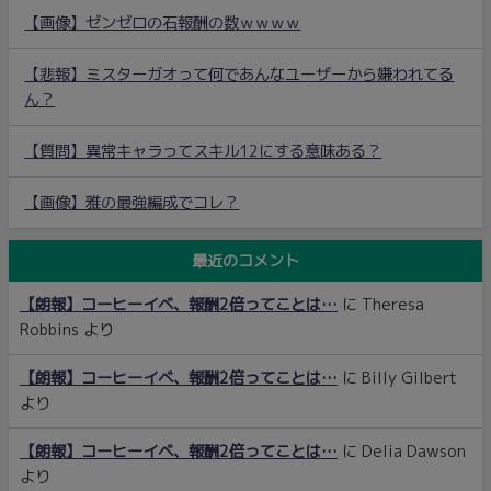
【画像】ゼンゼロの石報酬の数ｗｗｗｗ
【悲報】ミスターガオって何であんなユーザーから嫌われてる
ん？
【質問】異常キャラってスキル12にする意味ある？
【画像】雅の最強編成でコレ？
最近のコメント
【朗報】コーヒーイベ、報酬2倍ってことは…
に
Theresa
Robbins
より
【朗報】コーヒーイベ、報酬2倍ってことは…
に
Billy Gilbert
より
【朗報】コーヒーイベ、報酬2倍ってことは…
に
Delia Dawson
より