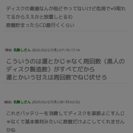
ディスクの厳選なんか殆どやってないけど危局で⭐︎9取れ
てるからええかと放置しとるわ
原盤貯まったらCD屋行くくらい
789:
名無しさん
2025/02/27(木) 07:16:17.14
こういうのは運とかじゃなく周回数（黒人の
ディスク製造数）がすべてだから
運とかいう甘えは周回数でねじ伏せろ
802:
名無しさん
2025/02/27(木) 08:33:02.52
これさバッテリーを消費してディスクを直接よこすんじ
ゃなくて基本素材みたいに原盤だけよこしてくれません
かね