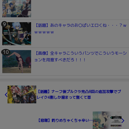
【話題】あのキャラのお〇ぱいエロくね・・・？ｗ
ｗｗｗｗｗ
【画像】全キャラこういうパンツでこういうモーシ
ョンを用意すべきだろ！！！
【話題】ナーフ後プルクラ完凸8回の追加攻撃でブ
レイク4割しか溜まって無くて草
【悲報】釣りめちゃくちゃ辛い…