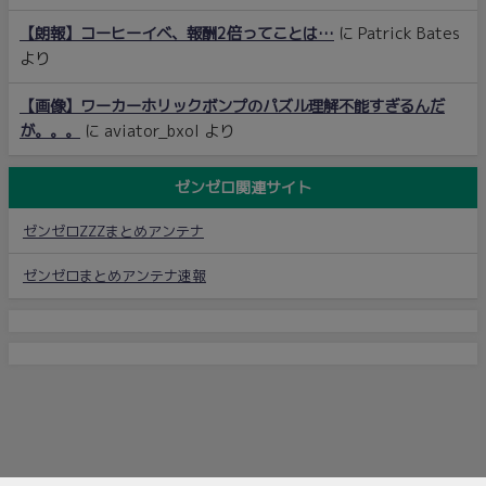
【朗報】コーヒーイベ、報酬2倍ってことは…
に
Patrick Bates
より
【画像】ワーカーホリックボンプのパズル理解不能すぎるんだ
が。。。
に
aviator_bxol
より
ゼンゼロ関連サイト
ゼンゼロZZZまとめアンテナ
ゼンゼロまとめアンテナ速報