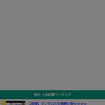
前日 人気記事ランキング
【画像】ゼンゼロの石報酬の数ｗｗｗｗ