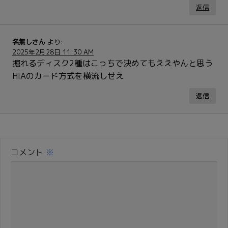
返信
名無しさん
より:
2025年2月28日 11:30 AM
掘れるディスク2種はこっちで決めてもええやんと思う
HIAのカード方式を横流しせえ
返信
コメント
※