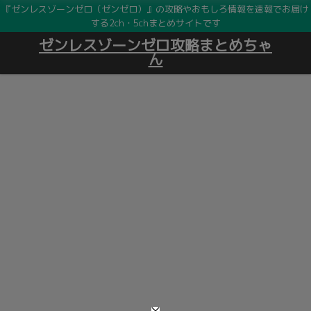
『ゼンレスゾーンゼロ（ゼンゼロ）』の攻略やおもしろ情報を速報でお届け
する2ch・5chまとめサイトです
ゼンレスゾーンゼロ攻略まとめちゃ
ん