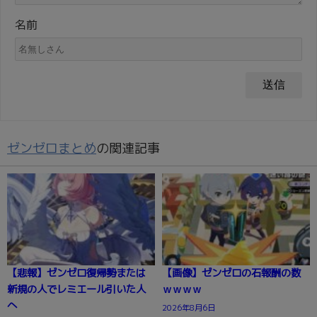
名前
ゼンゼロまとめ
の関連記事
【悲報】ゼンゼロ復帰勢または
【画像】ゼンゼロの石報酬の数
新規の人でレミエール引いた人
ｗｗｗｗ
へ
2026年8月6日